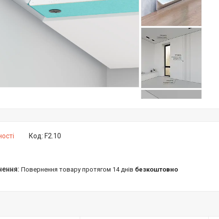
ності
Код:
F2.10
повернення товару протягом 14 днів
безкоштовно