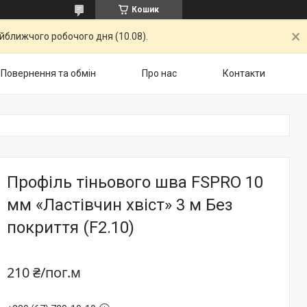
Кошик
айближчого робочого дня (10.08).
Повернення та обмін
Про нас
Контакти
Профіль тіньового шва FSPRO 10
мм «Ластівчин хвіст» 3 м Без
покриття (F2.10)
210 ₴/пог.м