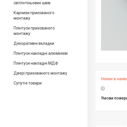
світлотіньових швів
Карнизи прихованого
монтажу
Плінтуси прихованого
монтажу
Декоративні вкладки
Плінтуси накладні алюмінієві
Плінтуси накладні МДФ
Двері прихованого монтажу
Немає в наяв
Супутні товари