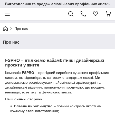
Виготовлення та продаж алюмінієвих профільних систем
Про нас
Про нас
FSPRO – втілюємо найамбітніші дизайнерські
проєкти у життя
Компанія
FSPRO
– провідний виробник сучасних профільних
систем, які відповідають світовим стандартам якості. Ми
допомагаємо реалізовувати найсміливіші архітектурні та
дизайнерські рішення, пропонуючи продукцію, що поєднує
інновації, естетику та функціональність.
Наші
сильні сторони
:
Власне виробництво
– повний контроль якості на
кожному етапі виготовлення;