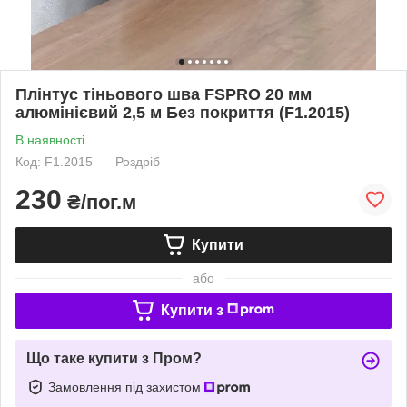
Плінтус тіньового шва FSPRO 20 мм
алюмінієвий 2,5 м Без покриття (F1.2015)
В наявності
Код: F1.2015
Роздріб
230
₴/пог.м
Купити
або
Купити з
Що таке купити з Пром?
Замовлення під захистом