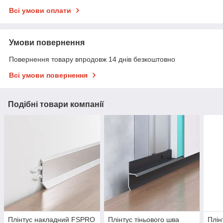
Всі умови оплати
Умови повернення
Повернення товару впродовж 14 днів безкоштовно
Всі умови повернення
Подібні товари компанії
Плінтус накладний FSPRO
Плінтус тіньового шва
Плін