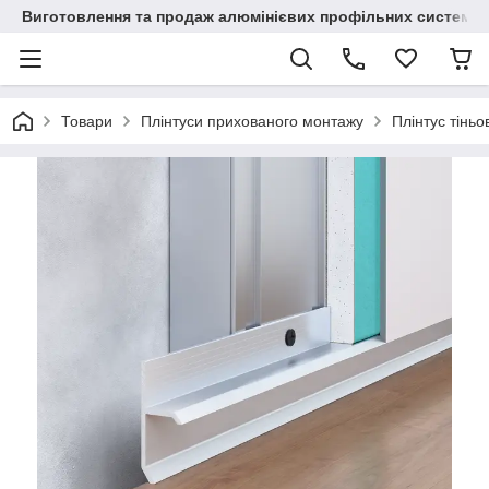
Виготовлення та продаж алюмінієвих профільних систем
Товари
Плінтуси прихованого монтажу
Плінтус тінь