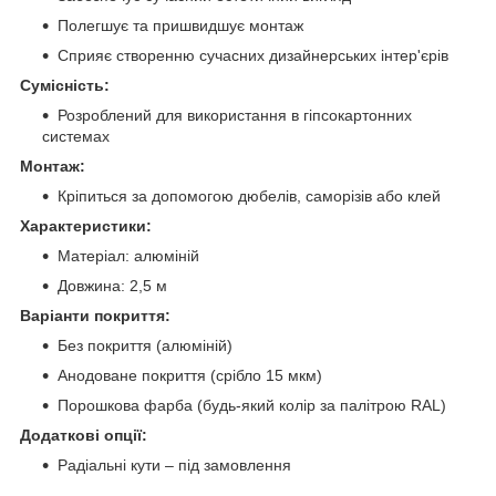
Полегшує та пришвидшує монтаж
Сприяє створенню сучасних дизайнерських інтер'єрів
Сумісність:
Розроблений для використання в гіпсокартонних
системах
Монтаж:
Кріпиться за допомогою дюбелів, саморізів або клей
Характеристики:
Матеріал: алюміній
Довжина: 2,5 м
Варіанти покриття:
Без покриття (алюміній)
Анодоване покриття (срібло 15 мкм)
Порошкова фарба (будь-який колір за палітрою RAL)
Додаткові опції:
Радіальні кути – під замовлення