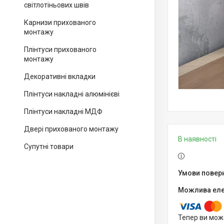
світлотіньових швів
Карнизи прихованого
монтажу
Плінтуси прихованого
монтажу
Декоративні вкладки
Плінтуси накладні алюмінієві
Плінтуси накладні МДФ
Двері прихованого монтажу
В наявності
Супутні товари
Тепер ви мож