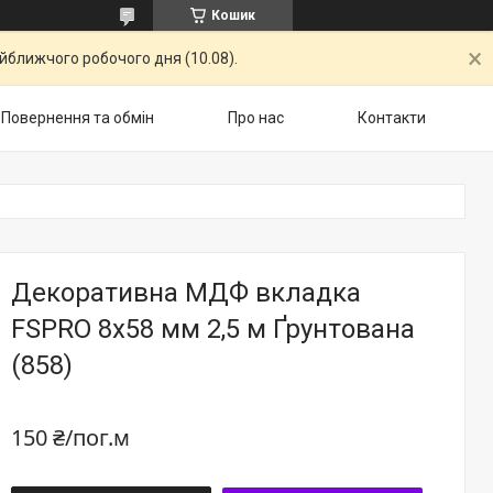
Кошик
айближчого робочого дня (10.08).
Повернення та обмін
Про нас
Контакти
Декоративна МДФ вкладка
FSPRO 8х58 мм 2,5 м Ґрунтована
(858)
150 ₴/пог.м