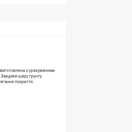
а виготовлена з урахуванням
. Завдяки шару ґрунту
лягання покриття.