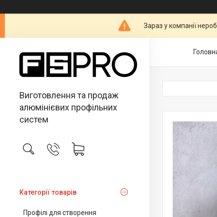
Зараз у компанії неро
Головн
Виготовлення та продаж
алюмінієвих профільних
систем
Категорії товарів
Профілі для створення